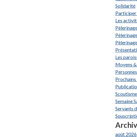
Solidarité
Participer
Les activi
Pèlerinage
Pèlerinage
Pèlerinage
Présentat
Les parois
Moyens & 
Personnes
Prochains
Publicati
Scoutisme
Semaine S
Servants d
Souscripti
Archi
août 2026