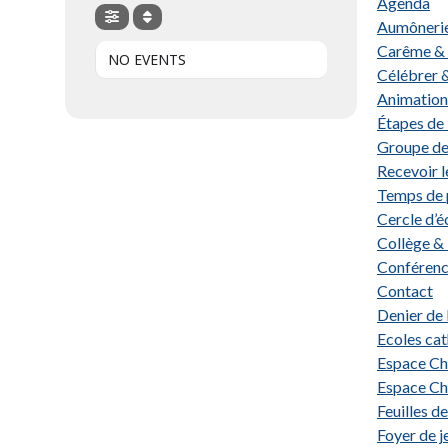
Agenda
Aumônerie
Carême & 
NO EVENTS
Célébrer &
Animation 
Étapes de 
Groupe de 
Recevoir 
Temps de 
Cercle d’é
Collège &
Conféren
Contact
Denier de 
Ecoles cat
Espace Ch
Espace Ch
Feuilles d
Foyer de j