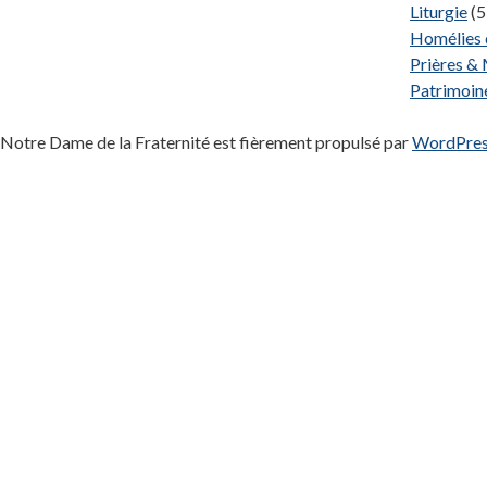
Liturgie
(5
Homélies 
Prières &
Patrimoin
Notre Dame de la Fraternité est fièrement propulsé par
WordPre