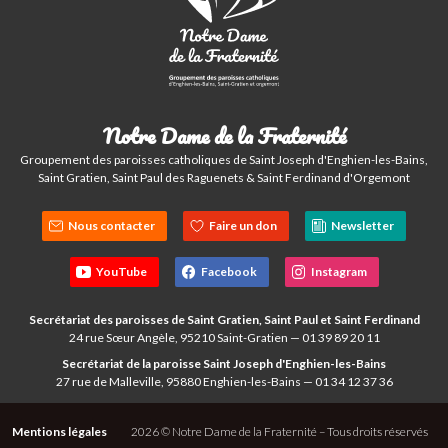
Notre Dame de la Fraternité
Groupement des paroisses catholiques de Saint Joseph d'Enghien-les-Bains,
Saint Gratien, Saint Paul des Raguenets & Saint Ferdinand d'Orgemont
Nous contacter
Faire un don
Newsletter
YouTube
Facebook
Instagram
Secrétariat des paroisses de Saint Gratien, Saint Paul et Saint Ferdinand
24 rue Sœur Angèle, 95210 Saint-Gratien — 01 39 89 20 11
Secrétariat de la paroisse Saint Joseph d'Enghien-les-Bains
27 rue de Malleville, 95880 Enghien-les-Bains — 01 34 12 37 36
Mentions légales
2026 © Notre Dame de la Fraternité – Tous droits réservés