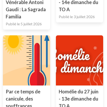
Vénérable Antoni
- 14e dimanche du
Gaudi : La Sagrada
TO A
Familia
Publié le
3 juillet 2026
Publié le
5 juillet 2026
Par ce temps de
Homélie du 27 juin
canicule, des
- 13e dimanche du
souffrances
TO A