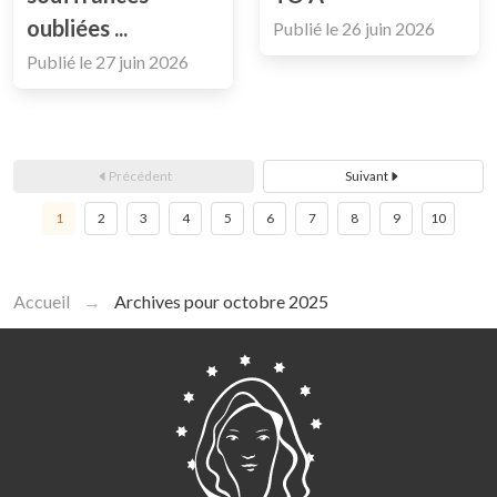
oubliées ...
Publié le
26 juin 2026
Publié le
27 juin 2026
Précédent
Suivant
1
2
3
4
5
6
7
8
9
10
Accueil
Archives pour octobre 2025