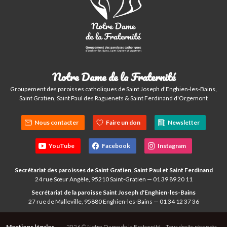
Notre Dame de la Fraternité
Groupement des paroisses catholiques de Saint Joseph d'Enghien-les-Bains,
Saint Gratien, Saint Paul des Raguenets & Saint Ferdinand d'Orgemont
Nous contacter
Faire un don
Newsletter
YouTube
Facebook
Instagram
Secrétariat des paroisses de Saint Gratien, Saint Paul et Saint Ferdinand
24 rue Sœur Angèle, 95210 Saint-Gratien — 01 39 89 20 11
Secrétariat de la paroisse Saint Joseph d'Enghien-les-Bains
27 rue de Malleville, 95880 Enghien-les-Bains — 01 34 12 37 36
Mentions légales
2026 © Notre Dame de la Fraternité – Tous droits réservés