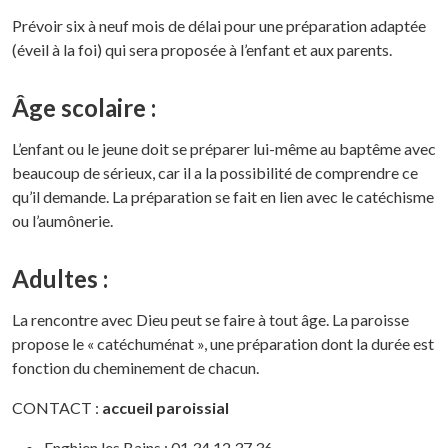
Prévoir six à neuf mois de délai pour une préparation adaptée
(éveil à la foi) qui sera proposée à l’enfant et aux parents.
Âge scolaire
:
L’enfant ou le jeune doit se préparer lui-même au baptême avec
beaucoup de sérieux, car il a la possibilité de comprendre ce
qu’il demande. La préparation se fait en lien avec le catéchisme
ou l’aumônerie.
Adultes
:
La rencontre avec Dieu peut se faire à tout âge. La paroisse
propose le « catéchuménat », une préparation dont la durée est
fonction du cheminement de chacun.
CONTACT :
accueil paroissial
Enghien les Bains : 01 34 12 37 36