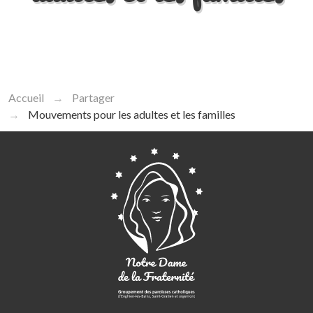
Inscription à la newsletter
La rubrique spirituelle
Donner à l’Eglise
Accueil
Partager
Mouvements pour les adultes et les familles