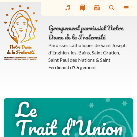
La rubrique spirituelle
Donner à l’Eglise
Groupement paroissial Notre
Dame de la Fraternité
Paroisses catholiques de Saint Joseph
d'Enghien-les-Bains, Saint Gratien,
Saint Paul des Nations & Saint
Ferdinand d'Orgemont