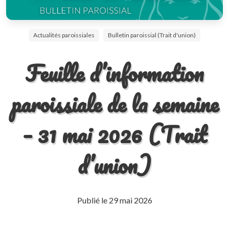
Actualités paroissiales
Bulletin paroissial (Trait d'union)
Feuille d’information
paroissiale de la semaine
– 31 mai 2026 (Trait
d’union)
Publié le
29 mai 2026