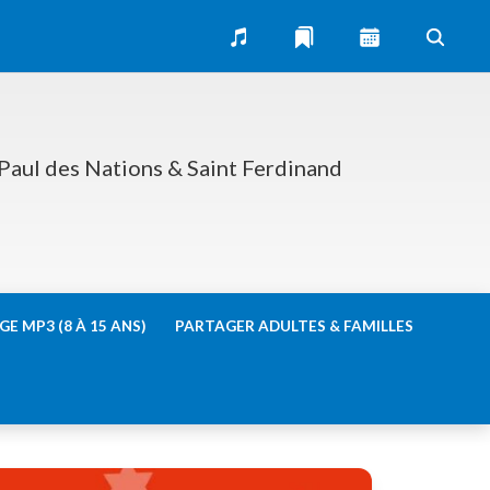
 Paul des Nations & Saint Ferdinand
E MP3 (8 À 15 ANS)
PARTAGER ADULTES & FAMILLES