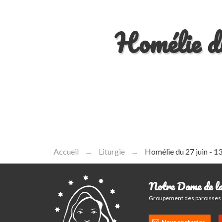
Homélie du
Accueil
Liturgie
Homélie du 27 juin - 
Notre Dame de la
Groupement des paroisses c
Nous contacter