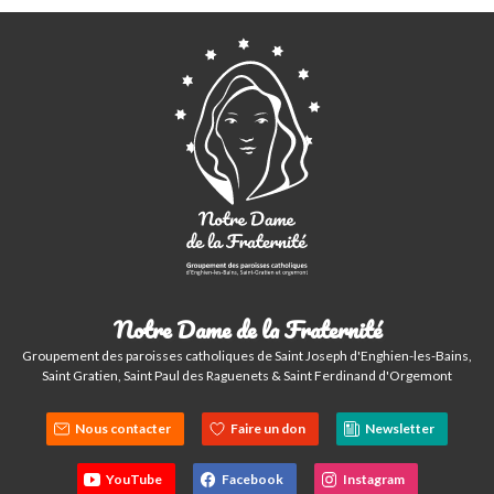
Notre Dame de la Fraternité
Groupement des paroisses catholiques de Saint Joseph d'Enghien-les-Bains,
Saint Gratien, Saint Paul des Raguenets & Saint Ferdinand d'Orgemont
Nous contacter
Faire un don
Newsletter
YouTube
Facebook
Instagram