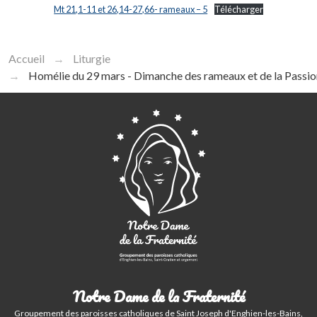
Mt 21,1-11 et 26,14-27,66- rameaux – 5
Télécharger
Accueil
Liturgie
Homélie du 29 mars - Dimanche des rameaux et de la Passio
Notre Dame de la Fraternité
Groupement des paroisses catholiques de Saint Joseph d'Enghien-les-Bains,