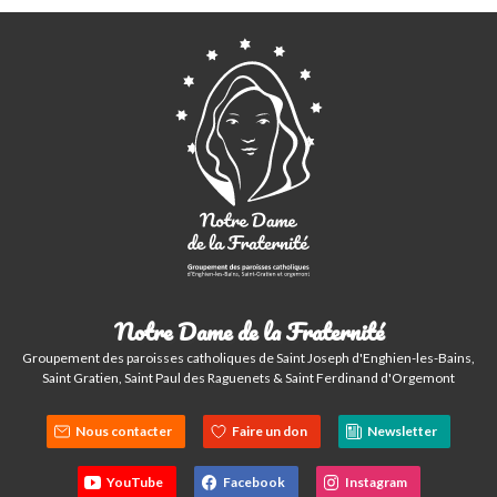
Notre Dame de la Fraternité
Groupement des paroisses catholiques de Saint Joseph d'Enghien-les-Bains,
Saint Gratien, Saint Paul des Raguenets & Saint Ferdinand d'Orgemont
Nous contacter
Faire un don
Newsletter
YouTube
Facebook
Instagram