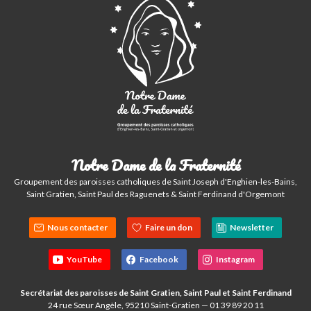
Notre Dame de la Fraternité
Groupement des paroisses catholiques de Saint Joseph d'Enghien-les-Bains,
Saint Gratien, Saint Paul des Raguenets & Saint Ferdinand d'Orgemont
Nous contacter
Faire un don
Newsletter
YouTube
Facebook
Instagram
Secrétariat des paroisses de Saint Gratien, Saint Paul et Saint Ferdinand
24 rue Sœur Angèle, 95210 Saint-Gratien — 01 39 89 20 11