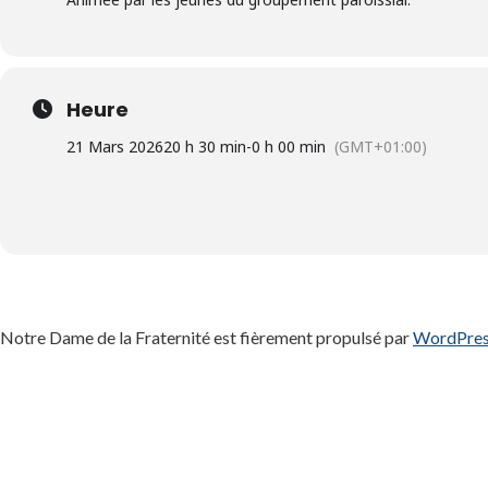
Heure
21 Mars 2026
20 h 30 min
-
0 h 00 min
(GMT+01:00)
Notre Dame de la Fraternité est fièrement propulsé par
WordPre