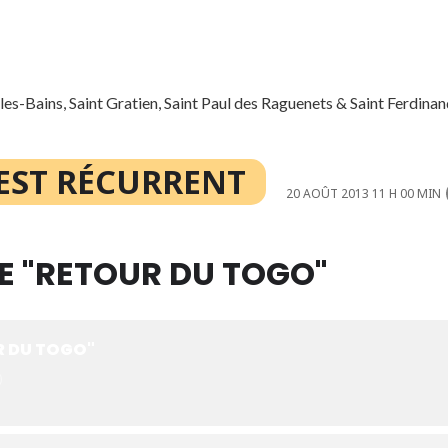
es-Bains, Saint Gratien, Saint Paul des Raguenets & Saint Ferdin
EST RÉCURRENT
20 AOÛT 2013 11 H 00 MIN
E "RETOUR DU TOGO"
R DU TOGO"
)