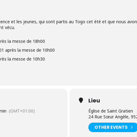
ence et les jeunes, qui sont partis au Togo cet été et que nous avon
nt vécu.
rès la messe de 18h00
01 après la messe de 10h00
rès la messe de 10h30
Lieu
 min
(GMT+01:00)
Église de Saint Gratien
24 Rue Sœur Angèle, 952
OTHER EVENTS