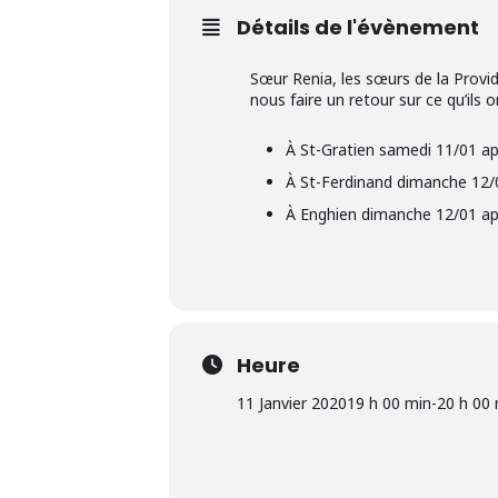
Détails de l'évènement
Sœur Renia, les sœurs de la Provid
nous faire un retour sur ce qu’ils o
À St-Gratien samedi 11/01 ap
À St-Ferdinand dimanche 12/
À Enghien dimanche 12/01 ap
Heure
11 Janvier 2020
19 h 00 min
-
20 h 00