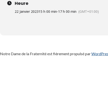
Heure
22 Janvier 2023
15 h 00 min
-
17 h 00 min
(GMT+01:00)
Notre Dame de la Fraternité est fièrement propulsé par
WordPre