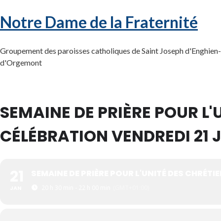
Notre Dame de la Fraternité
Groupement des paroisses catholiques de Saint Joseph d'Enghien-l
d'Orgemont
SEMAINE DE PRIÈRE POUR L'U
CÉLÉBRATION VENDREDI 21 
21
SEMAINE DE PRIÈRE POUR L'UNITÉ DES CHRÉTI
20 h 30 min - 22 h 00 min
(GMT+01:00)
JAN