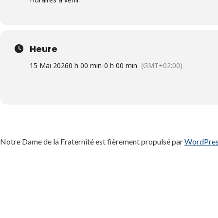
Heure
15 Mai 2026
0 h 00 min
-
0 h 00 min
(GMT+02:00)
Notre Dame de la Fraternité est fièrement propulsé par
WordPre