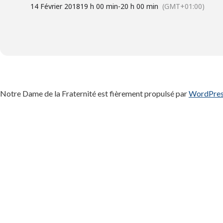
14 Février 2018
19 h 00 min
-
20 h 00 min
(GMT+01:00)
Notre Dame de la Fraternité est fièrement propulsé par
WordPre