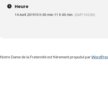
Heure
14 Avril 2019
10 h 00 min
-
11 h 00 min
(GMT+02:00)
Notre Dame de la Fraternité est fièrement propulsé par
WordPre