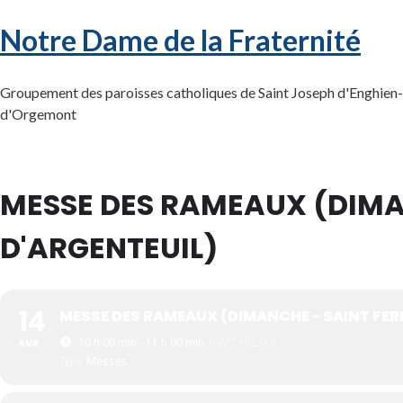
Notre Dame de la Fraternité
Groupement des paroisses catholiques de Saint Joseph d'Enghien-l
d'Orgemont
MESSE DES RAMEAUX (DIMA
D'ARGENTEUIL)
14
MESSE DES RAMEAUX (DIMANCHE - SAINT FER
10 h 00 min - 11 h 00 min
(GMT+02:00)
AVR
Type
Messes