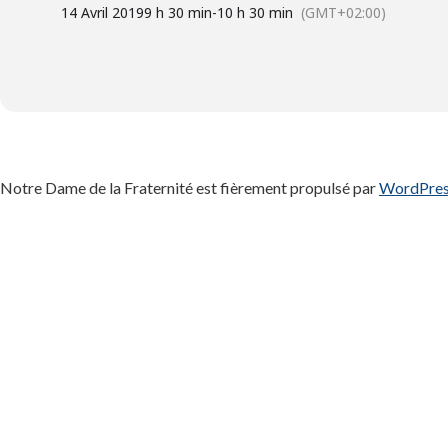
14 Avril 2019
9 h 30 min
-
10 h 30 min
(GMT+02:00)
Notre Dame de la Fraternité est fièrement propulsé par
WordPre