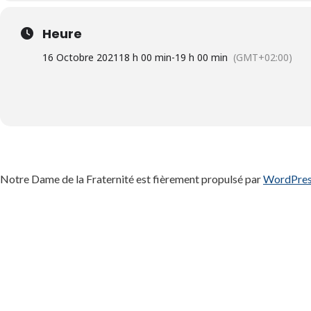
Heure
16 Octobre 2021
18 h 00 min
-
19 h 00 min
(GMT+02:00)
Notre Dame de la Fraternité est fièrement propulsé par
WordPre