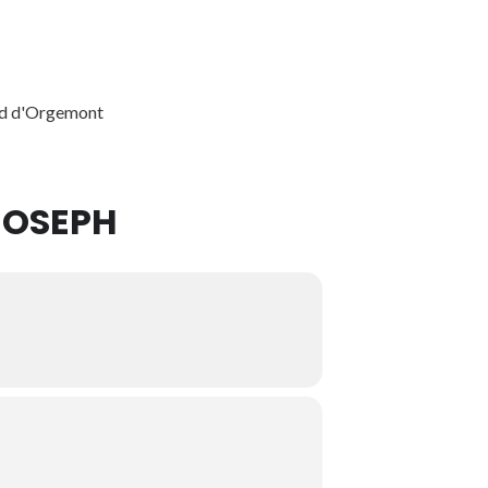
and d'Orgemont
JOSEPH