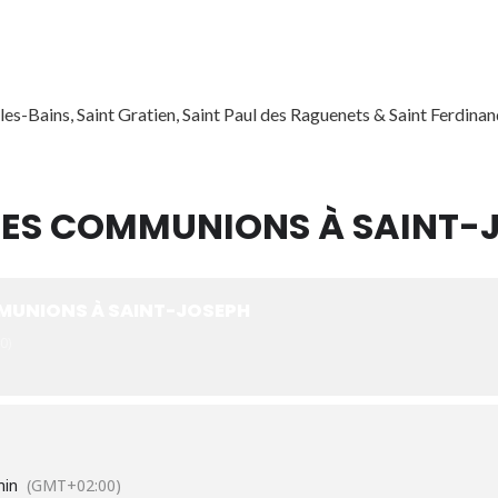
es-Bains, Saint Gratien, Saint Paul des Raguenets & Saint Ferdin
RES COMMUNIONS À SAINT-
MMUNIONS À SAINT-JOSEPH
0)
min
(GMT+02:00)