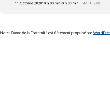
11 Octobre 2020
10 h 00 min
-
0 h 00 min
(GMT+02:00)
Notre Dame de la Fraternité est fièrement propulsé par
WordPre