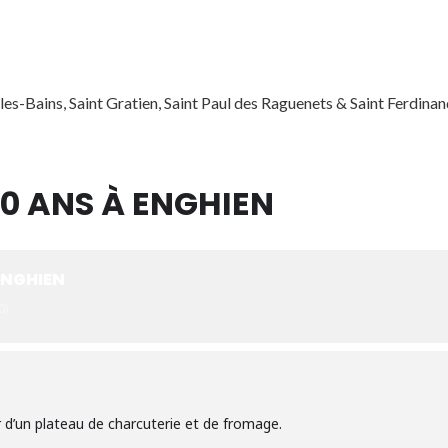
es-Bains, Saint Gratien, Saint Paul des Raguenets & Saint Ferdin
50 ANS À ENGHIEN
 ENGHIEN
0)
r d’un plateau de charcuterie et de fromage.