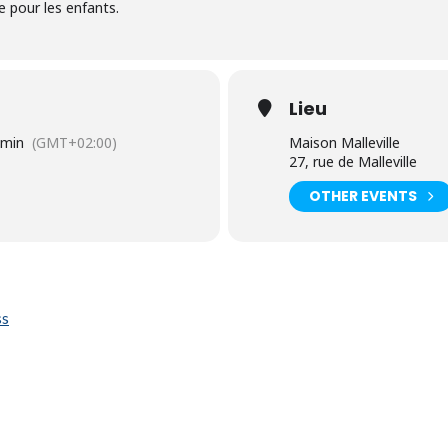
e pour les enfants.
Lieu
 min
(GMT+02:00)
Maison Malleville
27, rue de Malleville
OTHER EVENTS
ss