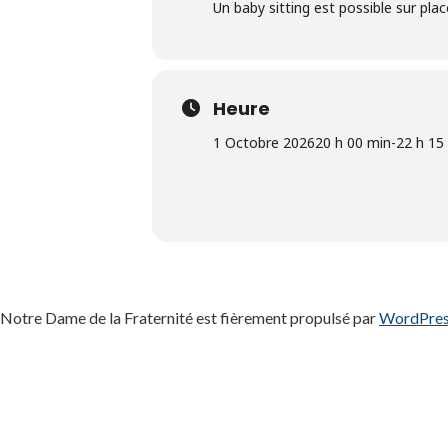
Un baby sitting est possible sur plac
Heure
1 Octobre 2026
20 h 00 min
-
22 h 15
Notre Dame de la Fraternité est fièrement propulsé par
WordPre