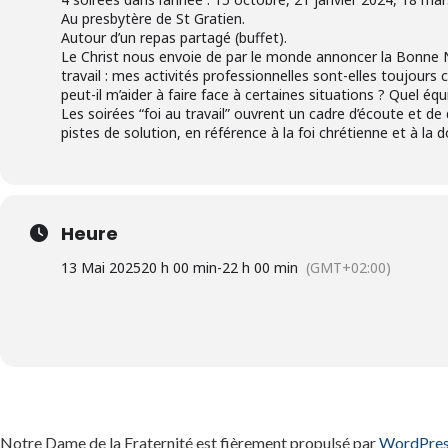
Au presbytère de St Gratien.
Autour d’un repas partagé (buffet).
Le Christ nous envoie de par le monde annoncer la Bonne Nou
travail : mes activités professionnelles sont-elles toujours
peut-il m’aider à faire face à certaines situations ? Quel équ
Les soirées “foi au travail” ouvrent un cadre d’écoute et 
pistes de solution, en référence à la foi chrétienne et à la do
Heure
13 Mai 2025
20 h 00 min
-
22 h 00 min
(GMT+02:00)
Notre Dame de la Fraternité est fièrement propulsé par
WordPre