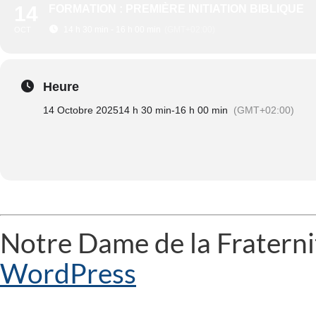
14
FORMATION : PREMIÈRE INITIATION BIBLIQUE
14 h 30 min - 16 h 00 min
(GMT+02:00)
OCT
Heure
14 Octobre 2025
14 h 30 min
-
16 h 00 min
(GMT+02:00)
Notre Dame de la Fraterni
WordPress