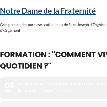
Notre Dame de la Fraternité
Groupement des paroisses catholiques de Saint Joseph d'Enghien-l
d'Orgemont
FORMATION : "COMMENT VIV
QUOTIDIEN ?"
08
FORMATION : "COMMENT VIVRE LES RELATIO
9 h 30 min - 17 h 30 min
(GMT+01:00)
FÉV