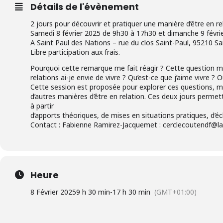
Détails de l'évènement
2 jours pour découvrir et pratiquer une manière d’être en 
Samedi 8 février 2025 de 9h30 à 17h30 et dimanche 9 févri
A Saint Paul des Nations – rue du clos Saint-Paul, 95210 Sa
Libre participation aux frais.
Pourquoi cette remarque me fait réagir ? Cette question me
relations ai-je envie de vivre ? Qu’est-ce que j’aime vivre ? 
Cette session est proposée pour explorer ces questions, me
d’autres manières d’être en relation. Ces deux jours perm
à partir
d’apports théoriques, de mises en situations pratiques, d’é
Contact : Fabienne Ramirez-Jacquemet :
cerclecoutendf@la
Heure
8 Février 2025
9 h 30 min
-
17 h 30 min
(GMT+01:00)