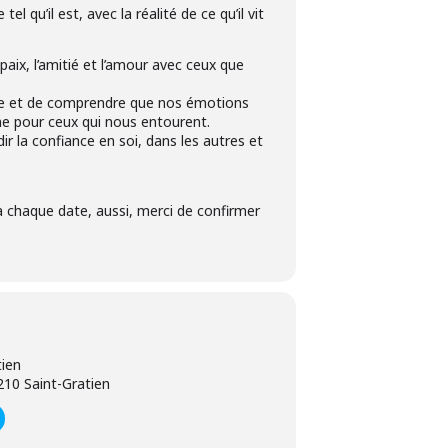
el qu’il est, avec la réalité de ce qu’il vit
a paix, l’amitié et l’amour avec ceux que
erse et de comprendre que nos émotions
me pour ceux qui nous entourent.
ir la confiance en soi, dans les autres et
à chaque date, aussi, merci de confirmer
tien
10 Saint-Gratien