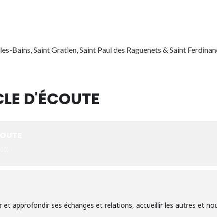
es-Bains, Saint Gratien, Saint Paul des Raguenets & Saint Ferdin
CLE D'ÉCOUTE
COUTE
00)
r et approfondir ses échanges et relations, accueillir les autres et nour