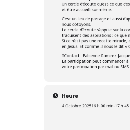
Un cercle d’écoute qu’est-ce que c’est 
et être accueilli soi-même.
C’est un lieu de partage et aussi d’ap
nous côtoyons.
Le cercle d’écoute s’appuie sur la 
traduisent des aspirations : ce que
Si ce n’est pas une recette miracle,
en Jésus. Et comme Il nous le dit « 
Contact : Fabienne Ramirez-Jacqu
La participation peut commencer à n
votre participation par mail ou SMS
Heure
4 Octobre 2025
16 h 00 min
-
17 h 45