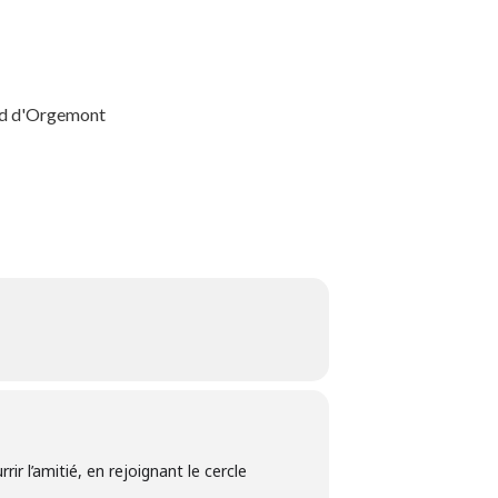
and d'Orgemont
rir l’amitié, en rejoignant le cercle