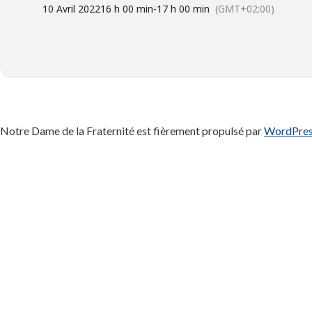
10 Avril 2022
16 h 00 min
-
17 h 00 min
(GMT+02:00)
Notre Dame de la Fraternité est fièrement propulsé par
WordPre