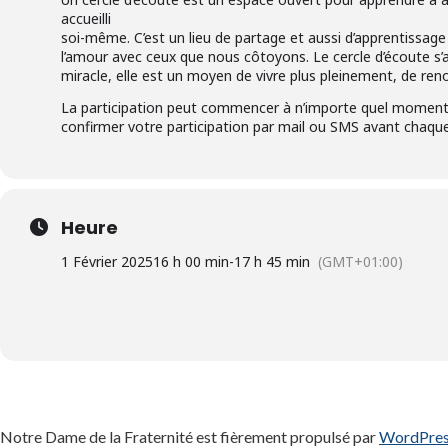
accueilli
soi-même. C’est un lieu de partage et aussi d’apprentissage pou
l’amour avec ceux que nous côtoyons. Le cercle d’écoute s’
miracle, elle est un moyen de vivre plus pleinement, de ren
La participation peut commencer à n’importe quel moment de 
confirmer votre participation par mail ou SMS avant chaqu
Heure
1 Février 2025
16 h 00 min
-
17 h 45 min
(GMT+01:00)
Notre Dame de la Fraternité est fièrement propulsé par
WordPre