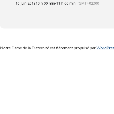
16 Juin 2019
10 h 00 min
-
11 h 00 min
(GMT+02:00)
Notre Dame de la Fraternité est fièrement propulsé par
WordPre