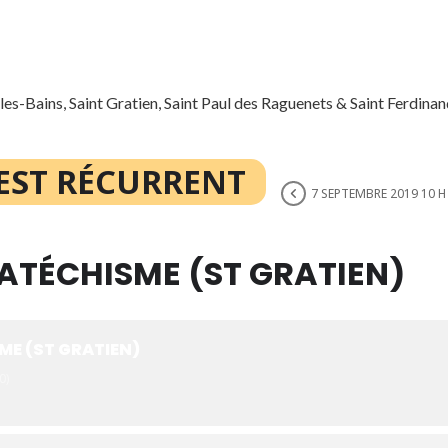
es-Bains, Saint Gratien, Saint Paul des Raguenets & Saint Ferdin
EST RÉCURRENT
7 SEPTEMBRE 2019 10 H
ATÉCHISME (ST GRATIEN)
ME (ST GRATIEN)
0)