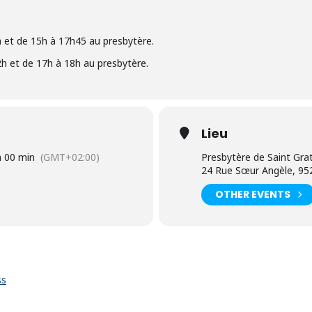
 et de 15h à 17h45 au presbytère.
h et de 17h à 18h au presbytère.
Lieu
h 00 min
(GMT+02:00)
Presbytère de Saint Gra
24 Rue Sœur Angèle, 952
OTHER EVENTS
ss