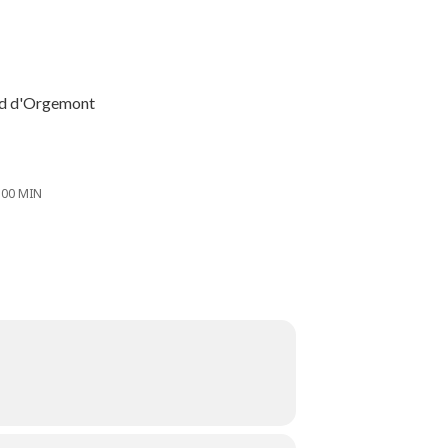
and d'Orgemont
 00 MIN